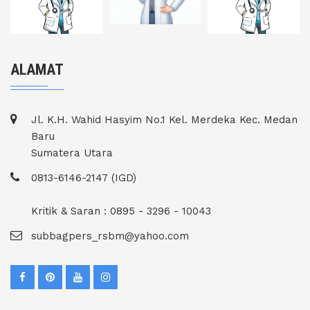
ALAMAT
Jl. K.H. Wahid Hasyim No.1 Kel. Merdeka Kec. Medan
Baru
Sumatera Utara
0813-6146-2147 (IGD)
Kritik & Saran : 0895 - 3296 - 10043
subbagpers_rsbm@yahoo.com