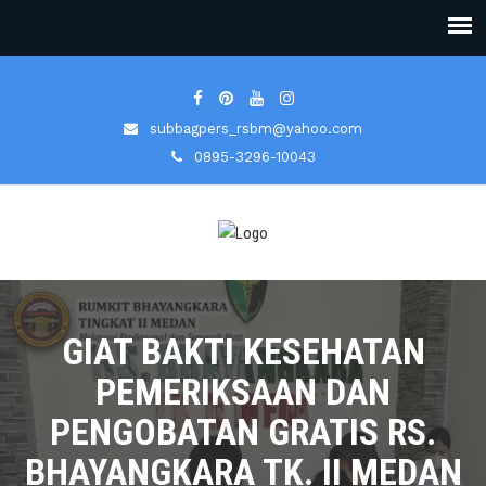
subbagpers_rsbm@yahoo.com
0895-3296-10043
GIAT BAKTI KESEHATAN
PEMERIKSAAN DAN
PENGOBATAN GRATIS RS.
BHAYANGKARA TK. II MEDAN