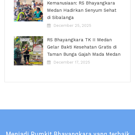
Kemanusiaan: RS Bhayangkara
Medan Hadirkan Senyum Sehat
di Sibalanga
December 25, 2025
RS Bhayangkara TK II Medan
Gelar Bakti Kesehatan Gratis di
Taman Bunga Gajah Mada Medan
December 17, 2025
Menjadi Rumkit Bhayangkara yang terbaik