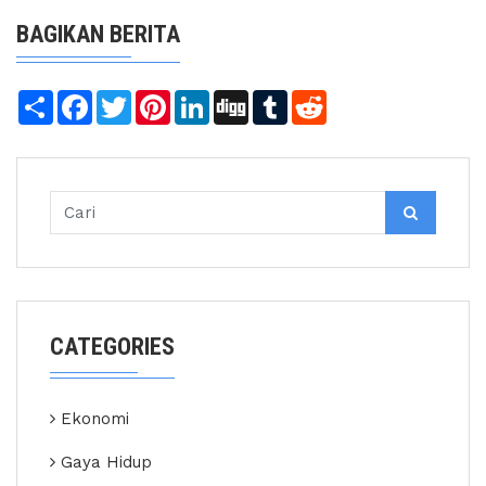
BAGIKAN BERITA
Share
Facebook
Twitter
Pinterest
LinkedIn
Digg
Tumblr
Reddit
CATEGORIES
Ekonomi
Gaya Hidup