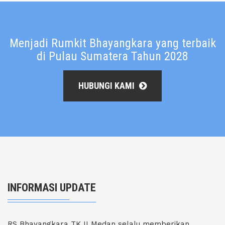
Menjadi Rumkit Bhayangkara yang terbaik
di Pulau Sumatera Tahun 2028
HUBUNGI KAMI
INFORMASI UPDATE
RS Bhayangkara TK II Medan selalu memberikan