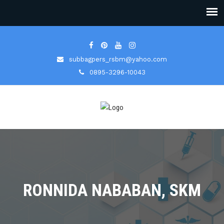
subbagpers_rsbm@yahoo.com
0895-3296-10043
RONNIDA NABABAN, SKM