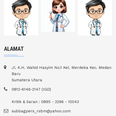
ALAMAT
Jl. K.H. Wahid Hasyim No.1 Kel. Merdeka Kec. Medan
Baru
Sumatera Utara
0813-6146-2147 (IGD)
Kritik & Saran : 0895 - 3296 - 10043
subbagpers_rsbm@yahoo.com