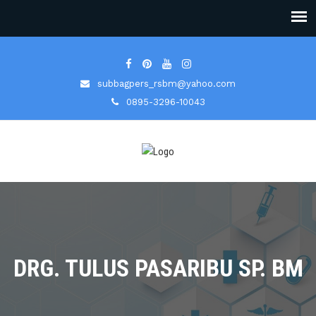
subbagpers_rsbm@yahoo.com
0895-3296-10043
DRG. TULUS PASARIBU SP. BM