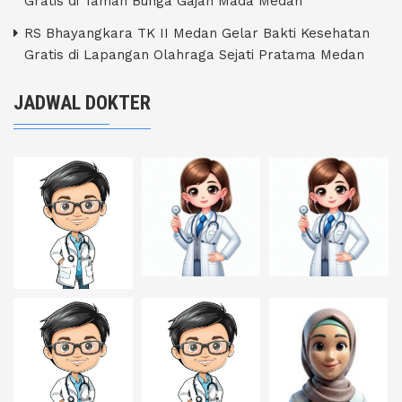
Gratis di Taman Bunga Gajah Mada Medan
RS Bhayangkara TK II Medan Gelar Bakti Kesehatan
Gratis di Lapangan Olahraga Sejati Pratama Medan
JADWAL DOKTER