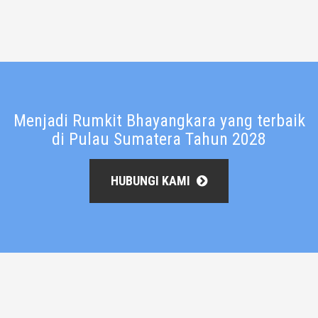
Menjadi Rumkit Bhayangkara yang terbaik
di Pulau Sumatera Tahun 2028
HUBUNGI KAMI