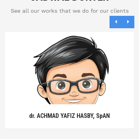
See all our works that we do for our clients
dr. ACHMAD YAFIZ HASBY, SpAN