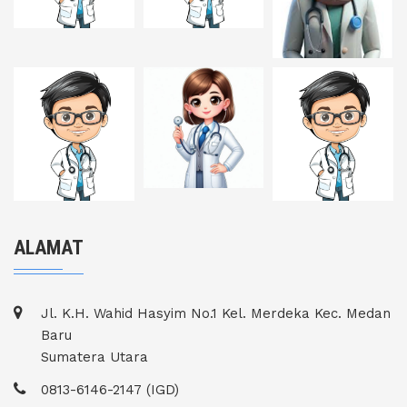
ALAMAT
Jl. K.H. Wahid Hasyim No.1 Kel. Merdeka Kec. Medan
Baru
Sumatera Utara
0813-6146-2147 (IGD)