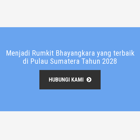
Menjadi Rumkit Bhayangkara yang terbaik
di Pulau Sumatera Tahun 2028
HUBUNGI KAMI