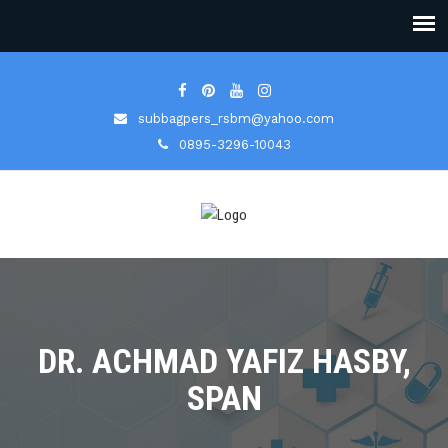
subbagpers_rsbm@yahoo.com
0895-3296-10043
DR. ACHMAD YAFIZ HASBY,
SPAN