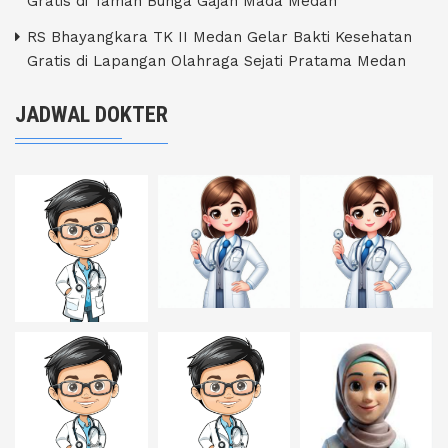
Gratis di Taman Bunga Gajah Mada Medan
RS Bhayangkara TK II Medan Gelar Bakti Kesehatan
Gratis di Lapangan Olahraga Sejati Pratama Medan
JADWAL DOKTER