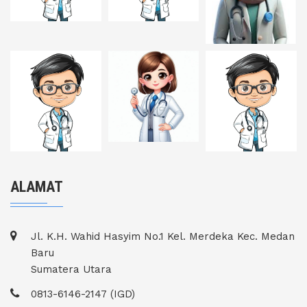
ALAMAT
Jl. K.H. Wahid Hasyim No.1 Kel. Merdeka Kec. Medan
Baru
Sumatera Utara
0813-6146-2147 (IGD)