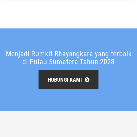
Menjadi Rumkit Bhayangkara yang terbaik
di Pulau Sumatera Tahun 2028
HUBUNGI KAMI