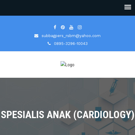
subbagpers_rsbm@yahoo.com
0895-3296-10043
SPESIALIS ANAK (CARDIOLOGY)