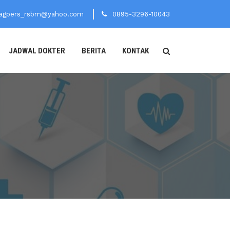
agpers_rsbm@yahoo.com
0895-3296-10043
JADWAL DOKTER
BERITA
KONTAK