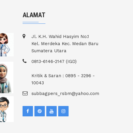
ALAMAT
Jl. K.H. Wahid Hasyim No.1
Kel. Merdeka Kec. Medan Baru
Sumatera Utara
0813-6146-2147 (IGD)
Kritik & Saran : 0895 - 3296 -
10043
subbagpers_rsbm@yahoo.com