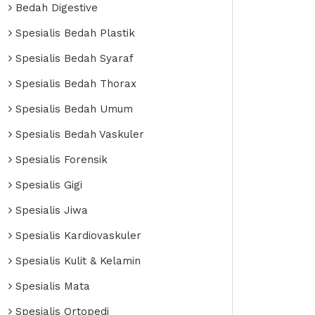
Bedah Digestive
Spesialis Bedah Plastik
Spesialis Bedah Syaraf
Spesialis Bedah Thorax
Spesialis Bedah Umum
Spesialis Bedah Vaskuler
Spesialis Forensik
Spesialis Gigi
Spesialis Jiwa
Spesialis Kardiovaskuler
Spesialis Kulit & Kelamin
Spesialis Mata
Spesialis Ortopedi