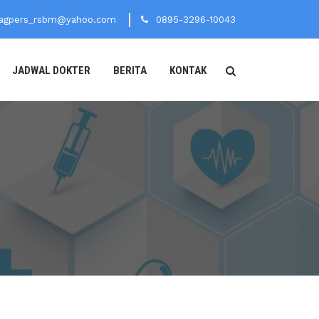
agpers_rsbm@yahoo.com
0895-3296-10043
JADWAL DOKTER
BERITA
KONTAK