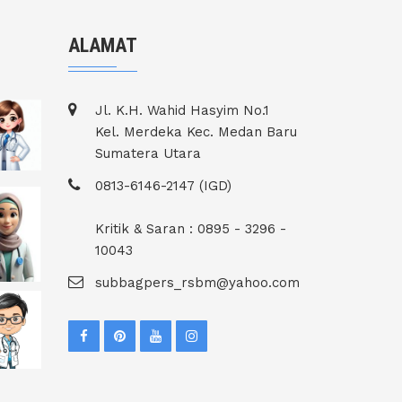
ALAMAT
Jl. K.H. Wahid Hasyim No.1
Kel. Merdeka Kec. Medan Baru
Sumatera Utara
0813-6146-2147 (IGD)
Kritik & Saran : 0895 - 3296 -
10043
subbagpers_rsbm@yahoo.com