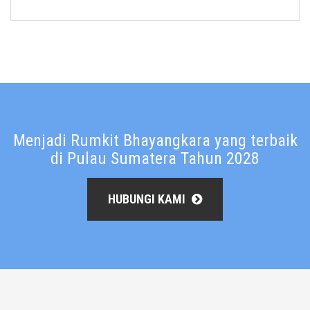
Menjadi Rumkit Bhayangkara yang terbaik
di Pulau Sumatera Tahun 2028
HUBUNGI KAMI