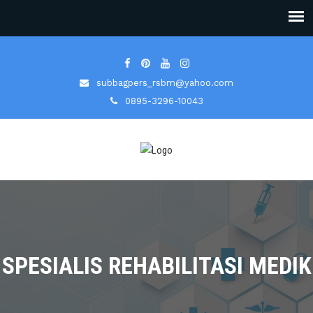
subbagpers_rsbm@yahoo.com
0895-3296-10043
SPESIALIS REHABILITASI MEDIK